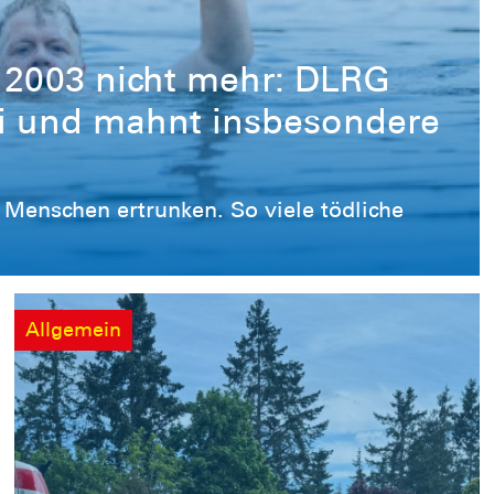
it 2003 nicht mehr: DLRG
ni und mahnt insbesondere
 Menschen ertrunken. So viele tödliche
Allgemein