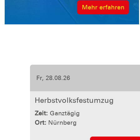
Mehr erfahren
Fr, 28.08.26
Herbstvolksfestumzug
Zeit:
Ganztägig
Ort:
Nürnberg