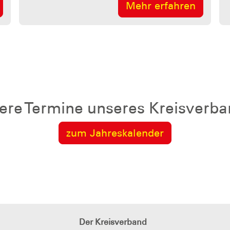
Mehr erfahren
ere Termine unseres Kreisverb
zum Jahreskalender
Der Kreisverband