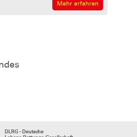
Mehr erfahren
andes
DLRG - Deutsche