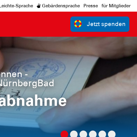
Leichte-Sprache
Gebärdensprache
Presse
für Mitglieder
Jetzt spenden
d