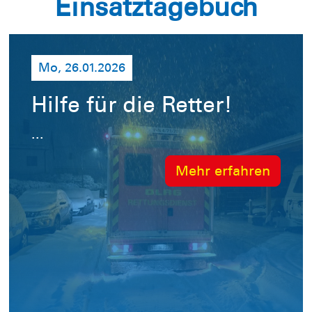
Einsatztagebuch
Mo, 26.01.2026
Hilfe für die Retter!
...
Mehr erfahren