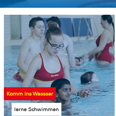
Komm ins Wassser
lerne Schwimmen