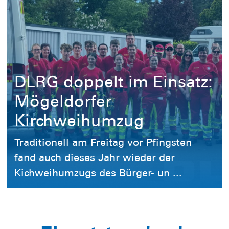
DLRG doppelt im Einsatz:
Mögeldorfer
Kirchweihumzug
Traditionell am Freitag vor Pfingsten
fand auch dieses Jahr wieder der
Kichweihumzugs des Bürger- un ...