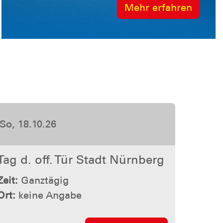
Mehr erfahren
So, 18.10.26
Tag d. off. Tür Stadt Nürnberg
Zeit:
Ganztägig
Ort:
keine Angabe