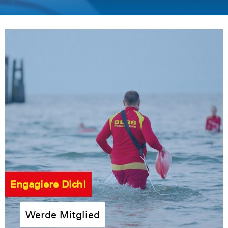
Engagiere Dich!
Werde Mitglied