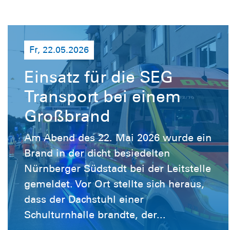
Fr, 22.05.2026
Einsatz für die SEG
Transport bei einem
Großbrand
Am Abend des 22. Mai 2026 wurde ein
Brand in der dicht besiedelten
Nürnberger Südstadt bei der Leitstelle
gemeldet. Vor Ort stellte sich heraus,
dass der Dachstuhl einer
Schulturnhalle brandte, der...