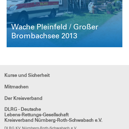
Wache Pleinfeld / Großer
Brombachsee 2013
Kurse und Sicherheit
Mitmachen
Der Kreisverband
DLRG - Deutsche
Lebens-Rettungs-Gesellschaft
Kreisverband Nürnberg-Roth-Schwabach e.V.
DLRG KV Nürnberg-Roth-Schwabach e.V.