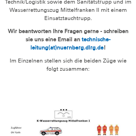
Technik/Logistik sowie dem Sanitätstrupp und im
Wasserrettungszug Mittelfranken II mit einem
Einsatztauchtrupp.
Wir beantworten Ihre Fragen gerne - schreiben
sie uns eine Email an
technische-
leitung(at)nuernberg.dlrg.de
!
Im Einzelnen stellen sich die beiden Züge wie
folgt zusammen: