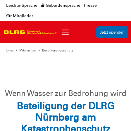
Leichte-Sprache
Gebärdensprache
Presse
für Mitglieder
Jetzt spenden
Home
Mitmachen
Bevölkerungsschutz
Wenn Wasser zur Bedrohung wird
Beteiligung der DLRG
Nürnberg am
Katastrophenschutz