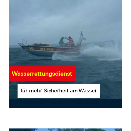
Wasserrettungsdienst
für mehr Sicherheit am Wasser