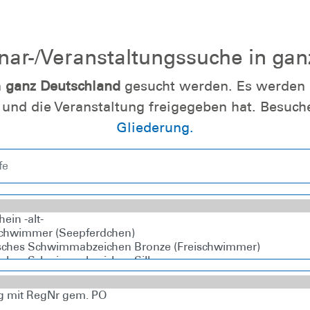
ar-/​Veranstaltungssuche in ga
n
ganz Deutschland
gesucht werden. Es werden l
und die Veranstaltung freigegeben hat. Besuch
Gliederung.