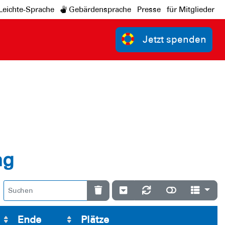
Leichte-Sprache
Gebärdensprache
Presse
für Mitglieder
Jetzt spenden
ng
Ende
Plätze