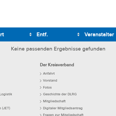
rt
Entf.
Veranstalter
Keine passenden Ergebnisse gefunden
Der Kreisverband
Anfahrt
Vorstand
Fotos
Logistik
Geschichte der DLRG
Mitgliedschaft
 (JET)
Digitaler Mitgliedsantrag
Fragen zur Mitgliedschaft