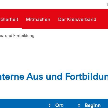
cherheit
Mitmachen
Der Kreisverband
us- und Fortbildung
nterne Aus und Fortbildu
Ort
Beginn