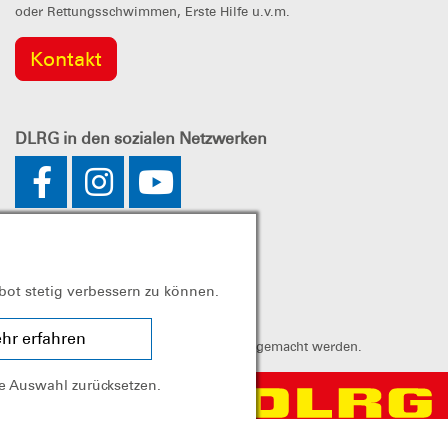
oder Rettungsschwimmen, Erste Hilfe u.v.m.
Kontakt
DLRG
in den sozialen Netzwerken
bot stetig verbessern zu können.
hr erfahren
annt. Spenden können steuerlich geltend gemacht werden.
ie Auswahl zurücksetzen.