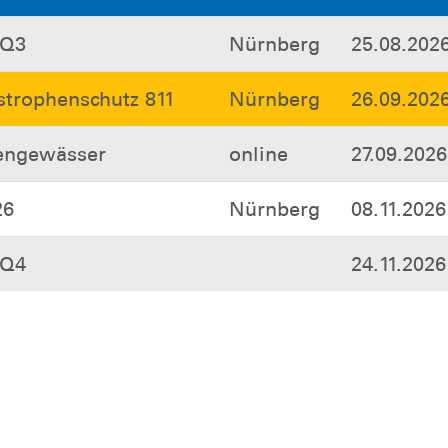
 Q3
Nürnberg
25.08.202
strophenschutz 811
Nürnberg
26.09.202
tengewässer
online
27.09.2026
26
Nürnberg
08.11.2026
 Q4
24.11.2026