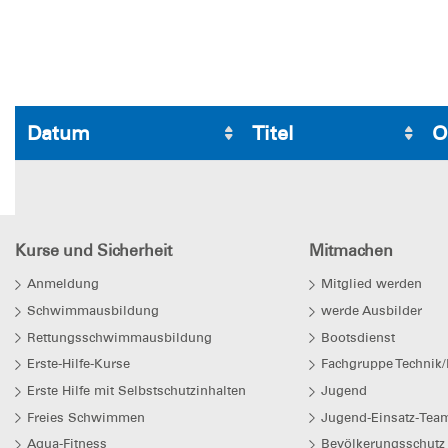
Datum
Titel
O
Kurse und Sicherheit
Mitmachen
Anmeldung
Mitglied werden
Schwimmausbildung
werde Ausbilder
Rettungsschwimmausbildung
Bootsdienst
Erste-Hilfe-Kurse
Fachgruppe Technik/
Erste Hilfe mit Selbstschutzinhalten
Jugend
Freies Schwimmen
Jugend-Einsatz-Team
Aqua-Fitness
Bevölkerungsschutz