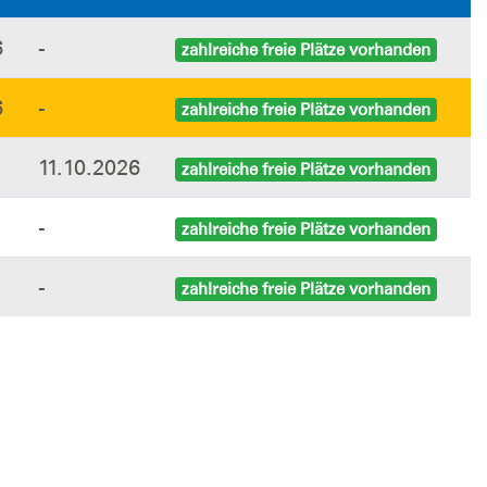
6
-
zahlreiche freie Plätze vorhanden
6
-
zahlreiche freie Plätze vorhanden
11.10.2026
zahlreiche freie Plätze vorhanden
-
zahlreiche freie Plätze vorhanden
-
zahlreiche freie Plätze vorhanden