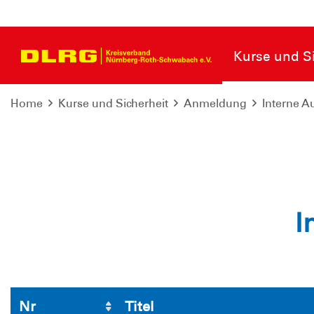
Kurse und Si
Home
Kurse und Sicherheit
Anmeldung
Interne A
I
Nr
Titel