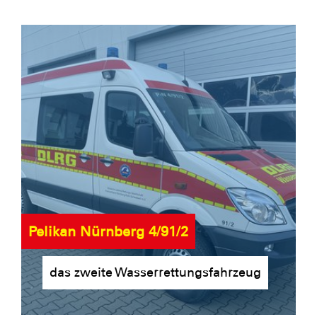
Pelikan Nürnberg 4/91/2
das zweite Wasserrettungsfahrzeug