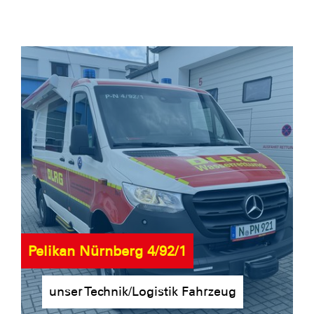
Pelikan Nürnberg 4/92/1
unser Technik/Logistik Fahrzeug