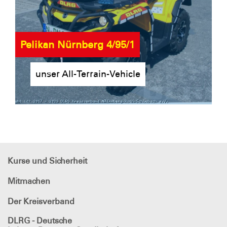
Pelikan Nürnberg 4/95/1
unser All-Terrain-Vehicle
Kurse und Sicherheit
Mitmachen
Der Kreisverband
DLRG - Deutsche