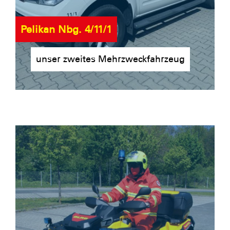
Pelikan Nbg. 4/11/1
unser zweites Mehrzweckfahrzeug