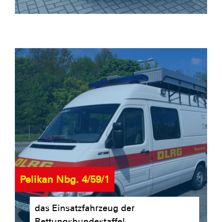
Pelikan Nbg. 4/59/1
das Einsatzfahrzeug der
Rettungshundestaffel