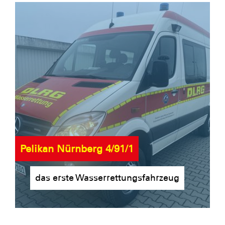
Pelikan Nürnberg 4/91/1
das erste Wasserrettungsfahrzeug