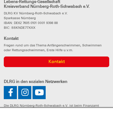
Lebens-Rettungs-Gesellschaft
Kreisverband Nürnberg-Roth-Schwabach e.V.
DLRG KV Nürnberg-Roth-Schwabach e.V.
Sparkasse Nürnberg
IBAN: DE62 7605 0101 0001 9398 88
BIC: SSKNDE77XXX
Kontakt
Fragen rund um das Thema Anfängerschwimmen, Schwimmen
oder Rettungsschwimmen, Erste Hilfe u.v.m.
Kontakt
DLRG
in den sozialen Netzwerken
Die DLRG Nürnberg-Roth-Schwabach e.V. ist beim Finanzamt
Nürnberg-Zentral unter der Steuernummer 241/107/60325 als