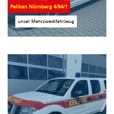
Pelikan Nürnberg 4/94/1
unser Mehrzweckfahrzeug