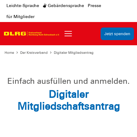
Leichte-Sprache
Gebärdensprache
Presse
für Mitglieder
Jetzt spenden
Home
Der Kreisverband
Digitaler Mitgliedsantrag
Einfach ausfüllen und anmelden.
Digitaler
Mitgliedschaftsantrag