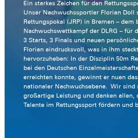
Ein starkes Zeichen für den Rettungss
Unser Nachwuchssportler Florian Doll 
Rettungspokal (JRP) in Bremen – dem 
Nachwuchswettkampf der DLRG – für d
3 Starts, 3 Finals und neuen persönlich
Florian eindrucksvoll, was in ihm stec
hervorzuheben: In der Disziplin 50m Ret
bei den Deutschen Einzelmeisterschafte
erreichten konnte, gewinnt er nuen das
nationaler Nachwuchsebene. Wir sind s
großartige Leistung und danken allen, 
Talente im Rettungssport fördern und