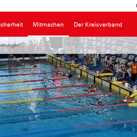
cherheit
Mitmachen
Der Kreisverband
zierungen
eister 2025 U17 i