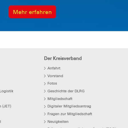
Mehr erfahren
Der Kreisverband
Anfahrt
Vorstand
Fotos
Logistik
Geschichte der DLRG
Mitgliedschaft
 (JET)
Digitaler Mitgliedsantrag
Fragen zur Mitgliedschaft
l
Neuigkeiten