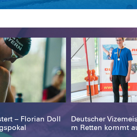
ert – Florian Doll
Deutscher Vizemeis
gspokal
m Retten kommt a