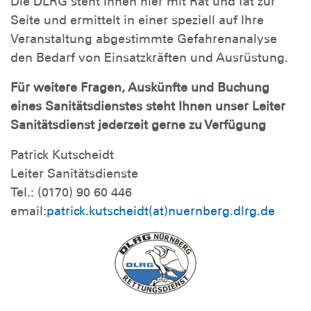
Die DLRG steht Ihnen hier mit Rat und Tat zur
Seite und ermittelt in einer speziell auf Ihre
Veranstaltung abgestimmte Gefahrenanalyse
den Bedarf von Einsatzkräften und Ausrüstung.
Für weitere Fragen, Auskünfte und Buchung
eines Sanitätsdienstes steht Ihnen unser Leiter
Sanitätsdienst jederzeit gerne zu Verfügung
Patrick Kutscheidt
Leiter Sanitätsdienste
Tel.: (0170) 90 60 446
email:
patrick.kutscheidt(at)nuernberg.dlrg.de