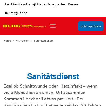
Leichte-Sprache
Gebärdensprache
Presse
für Mitglieder
Jetzt spenden
Home
Mitmachen
Sanitätsdienste
Sanitätsdienst
Egal ob Schnittwunde oder Herzinfarkt – wenn
viele Menschen an einem Ort zusammen
Kommen ist schnell etwas passiert . Der
Sanitätsdienst ist mittlerweile seit fast 20 Jahren