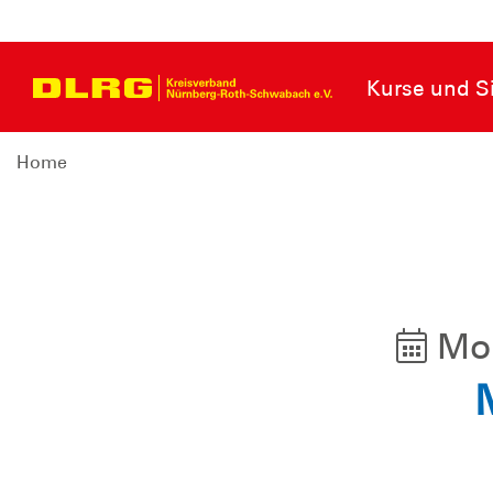
Kurse und Si
Home
Mo,