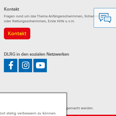
Kontakt
Fragen rund um das Thema Anfängerschwimmen, Schwimmen
oder Rettungsschwimmen, Erste Hilfe u.v.m.
Kontakt
DLRG
in den sozialen Netzwerken
annt. Spenden können steuerlich geltend gemacht werden.
bot stetig verbessern zu können.