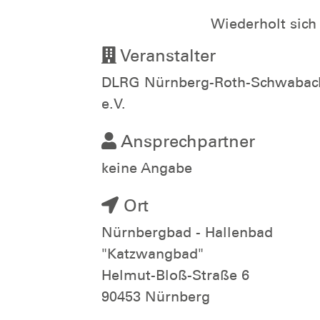
Wiederholt sich
Veranstalter
DLRG Nürnberg-Roth-Schwabac
e.V.
Ansprechpartner
keine Angabe
Ort
Nürnbergbad - Hallenbad
"Katzwangbad"
Helmut-Bloß-Straße 6
90453 Nürnberg