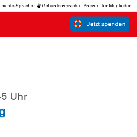
Leichte-Sprache
Gebärdensprache
Presse
für Mitglieder
Jetzt spenden
45 Uhr
g