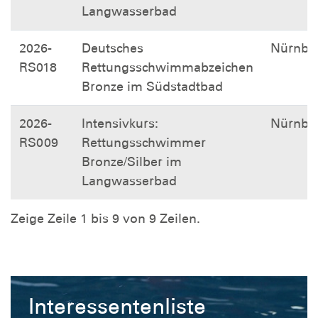
Langwasserbad
2026-
Deutsches
Nürnbe
RS018
Rettungsschwimmabzeichen
Bronze im Südstadtbad
2026-
Intensivkurs:
Nürnbe
RS009
Rettungsschwimmer
Bronze/Silber im
Langwasserbad
Zeige Zeile 1 bis 9 von 9 Zeilen.
Interessentenliste