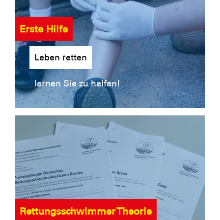
Erste Hilfe
Leben retten
lernen Sie zu helfen!
Rettungsschwimmer Theorie