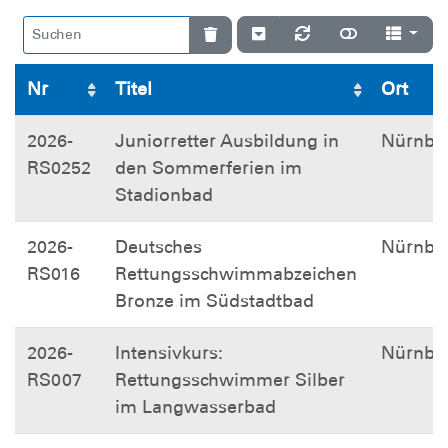
Nr
Titel
Ort
2026-
Juniorretter Ausbildung in
Nürnbe
RS0252
den Sommerferien im
Stadionbad
2026-
Deutsches
Nürnbe
RS016
Rettungsschwimmabzeichen
Bronze im Südstadtbad
2026-
Intensivkurs:
Nürnbe
RS007
Rettungsschwimmer Silber
im Langwasserbad