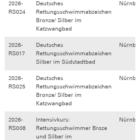
2026-
Deutsches
Nürnbe
RS024
Rettungsschwimmabzeichen
Bronze/ Silber im
Katzwangbad
2026-
Deutsches
Nürnbe
RS017
Rettungsschwimmabzeichen
Silber im Südstadtbad
2026-
Deutsches
Nürnbe
RS025
Rettungsschwimmabzeichen
Bronze/ Silber im
Katzwangbad
2026-
Intensivkurs:
Nürnbe
RS008
Rettungsschwimmer Broze
und Silber im