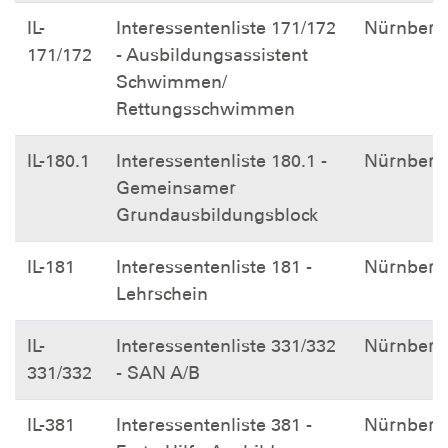
IL-
Interessentenliste 171/172
Nürnberg
171/172
- Ausbildungsassistent
Schwimmen/
Rettungsschwimmen
IL-180.1
Interessentenliste 180.1 -
Nürnberg
Gemeinsamer
Grundausbildungsblock
IL-181
Interessentenliste 181 -
Nürnberg
Lehrschein
IL-
Interessentenliste 331/332
Nürnberg
331/332
- SAN A/B
IL-381
Interessentenliste 381 -
Nürnberg