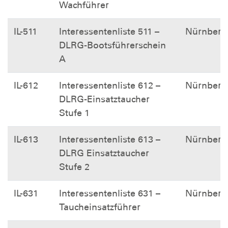
Wachführer
IL-511
Interessentenliste 511 –
Nürnberg
DLRG-Bootsführerschein
A
IL-612
Interessentenliste 612 –
Nürnberg
DLRG-Einsatztaucher
Stufe 1
IL-613
Interessentenliste 613 –
Nürnberg
DLRG Einsatztaucher
Stufe 2
IL-631
Interessentenliste 631 –
Nürnberg
Taucheinsatzführer