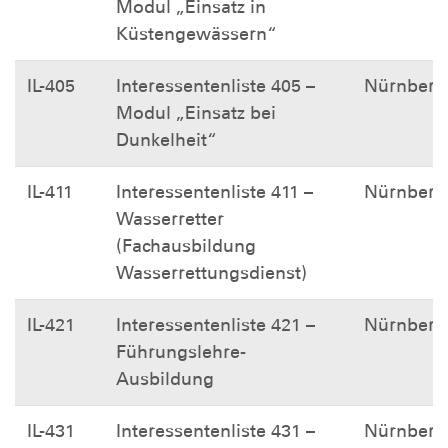
Modul „Einsatz in
Küstengewässern“
IL-405
Interessentenliste 405 –
Nürnberg
Modul „Einsatz bei
Dunkelheit“
IL-411
Interessentenliste 411 –
Nürnberg
Wasserretter
(Fachausbildung
Wasserrettungsdienst)
IL-421
Interessentenliste 421 –
Nürnberg
Führungslehre-
Ausbildung
IL-431
Interessentenliste 431 –
Nürnberg