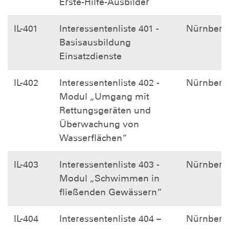
Erste-Hilfe-Ausbilder
IL-401
Interessentenliste 401 -
Nürnberg
Basisausbildung
Einsatzdienste
IL-402
Interessentenliste 402 -
Nürnberg
Modul „Umgang mit
Rettungsgeräten und
Überwachung von
Wasserflächen“
IL-403
Interessentenliste 403 -
Nürnberg
Modul „Schwimmen in
fließenden Gewässern“
IL-404
Interessentenliste 404 –
Nürnberg