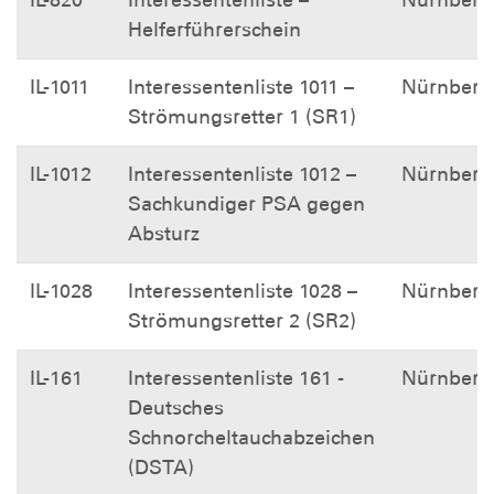
IL-820
Interessentenliste –
Nürnberg
Helferführerschein
IL-1011
Interessentenliste 1011 –
Nürnberg
Strömungsretter 1 (SR1)
IL-1012
Interessentenliste 1012 –
Nürnberg
Sachkundiger PSA gegen
Absturz
IL-1028
Interessentenliste 1028 –
Nürnberg
Strömungsretter 2 (SR2)
IL-161
Interessentenliste 161 -
Nürnberg
Deutsches
Schnorcheltauchabzeichen
(DSTA)