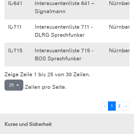
IL-641
Interessentenliste 641 –
Nürnberg
Signalmann
IL-711
Interessentenliste 711 -
Nürnberg
DLRG Sprechfunker
IL-715
Interessentenliste 715 -
Nürnberg
BOS Sprechfunker
Zeige Zeile 1 bis 25 von 30 Zeilen.
25
Zeilen pro Seite.
‹
1
2
›
Kurse und Sicherheit