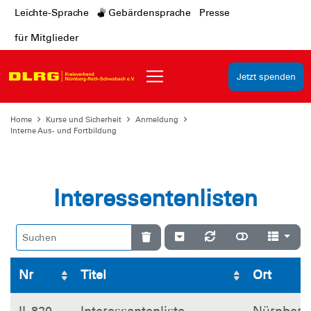
Leichte-Sprache
Gebärdensprache
Presse
für Mitglieder
Jetzt spenden
Home
Kurse und Sicherheit
Anmeldung
Interne Aus- und Fortbildung
Interessentenlisten
Nr
Titel
Ort