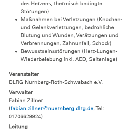
des Herzens, thermisch bedingte
Störungen)
Maßnahmen bei Verletzungen (Knochen-
und Gelenkverletzungen, bedrohliche
Blutung und Wunden, Verätzungen und
Verbrennungen, Zahnunfall, Schock)
Bewusstseinsstörungen (Herz-Lungen-
Wiederbelebung inkl. AED, Seitenlage)
Veranstalter
DLRG Nürnberg-Roth-Schwabach e.V.
Verwalter
Fabian Zillner
(
fabian.zillner@nuernberg.dlrg.de
, Tel:
01706629924)
Leitung