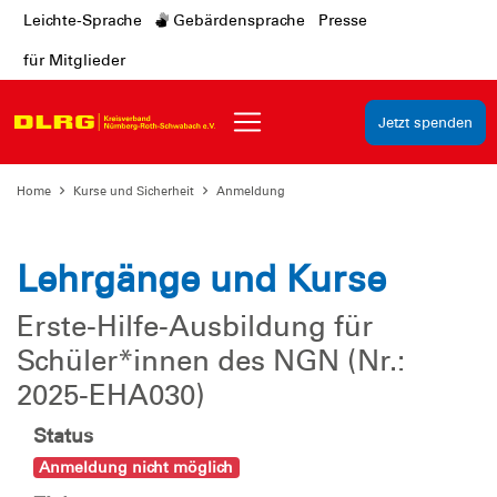
Leichte-Sprache
Gebärdensprache
Presse
für Mitglieder
Jetzt spenden
Home
Kurse und Sicherheit
Anmeldung
Lehrgänge und Kurse
Erste-Hilfe-Ausbildung für
Schüler*innen des NGN (Nr.:
2025-EHA030)
Status
Anmeldung nicht möglich