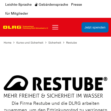
Leichte-Sprache
Gebärdensprache
Presse
für Mitglieder
Jetzt spenden
Home
Kurse und Sicherheit
Sicherheit
Restube
Die Firma Restube und die DLRG arbeiten
zusammen, um den Ertrinkungstod zu verringern