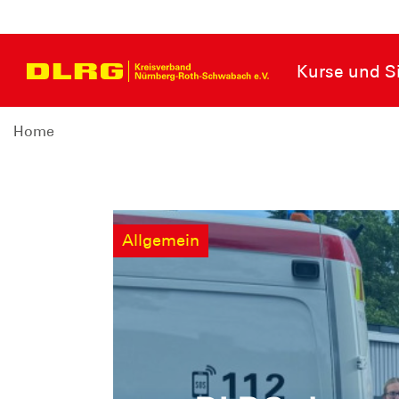
Kurse und Si
Home
Allgemein