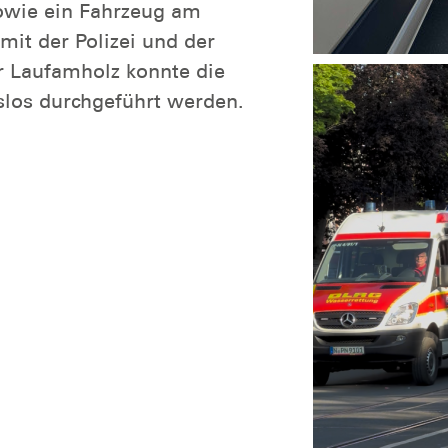
owie ein Fahrzeug am
t der Polizei und der
r Laufamholz konnte die
slos durchgeführt werden.