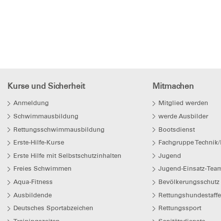
Kurse und Sicherheit
Mitmachen
Anmeldung
Mitglied werden
Schwimmausbildung
werde Ausbilder
Rettungsschwimmausbildung
Bootsdienst
Erste-Hilfe-Kurse
Fachgruppe Technik/
Erste Hilfe mit Selbstschutzinhalten
Jugend
Freies Schwimmen
Jugend-Einsatz-Team
Aqua-Fitness
Bevölkerungsschutz
Ausbildende
Rettungshundestaffe
Deutsches Sportabzeichen
Rettungssport