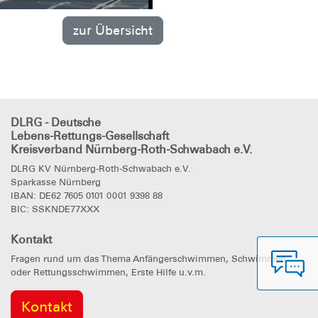
zur Übersicht
DLRG - Deutsche
Lebens-Rettungs-Gesellschaft
Kreisverband Nürnberg-Roth-Schwabach e.V.
DLRG KV Nürnberg-Roth-Schwabach e.V.
Sparkasse Nürnberg
IBAN: DE62 7605 0101 0001 9398 88
BIC: SSKNDE77XXX
Kontakt
Fragen rund um das Thema Anfängerschwimmen, Schwimmen
oder Rettungsschwimmen, Erste Hilfe u.v.m.
Kontakt