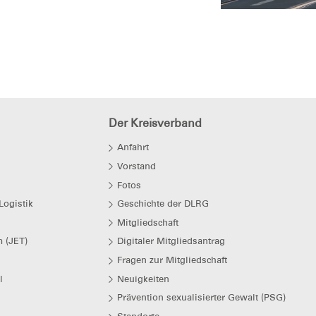
Der Kreisverband
Anfahrt
Vorstand
Fotos
Logistik
Geschichte der DLRG
Mitgliedschaft
 (JET)
Digitaler Mitgliedsantrag
Fragen zur Mitgliedschaft
l
Neuigkeiten
Prävention sexualisierter Gewalt (PSG)