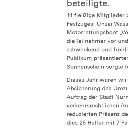
beteiligte.
14 fleißige Mitglieder 
Festzuges: Unser Wass
Motorrettungsboot „Vö
die Teilnehmer vor u
schwenkend und fröhl
Publikum präsentierte
Sonnenschein sorgte f
Dieses Jahr waren wir
Absicherung des Umzug
Auftrag der Stadt Nür
verkehrsrechtlichen A
reduzierten Präsenz de
dies 25 Helfer mit 7 F