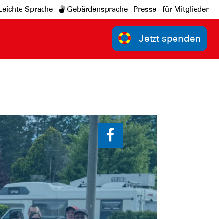
Leichte-Sprache
Gebärdensprache
Presse
für Mitglieder
Jetzt spenden