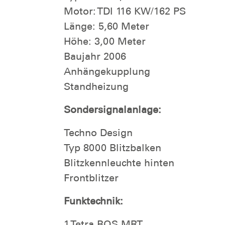
Motor: TDI 116 KW/162 PS
Länge: 5,60 Meter
Höhe: 3,00 Meter
Baujahr 2006
Anhängekupplung
Standheizung
Sondersignalanlage:
Techno Design
Typ 8000 Blitzbalken
Blitzkennleuchte hinten
Frontblitzer
Funktechnik:
1 Tetra BOS MRT