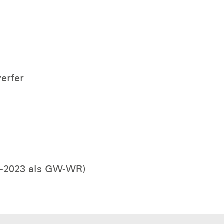
erfer
07-2023 als GW-WR)