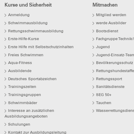
Kurse und Sicherheit
Mitmachen
Anmeldung
Mitglied werden
Schwimmausbildung
werde Ausbilder
Rettungsschwimmausbildung
Bootsdienst
Erste-Hilfe-Kurse
Fachgruppe Technik/
Erste Hilfe mit Selbstschutzinhalten
Jugend
Freies Schwimmen
Jugend-Einsatz-Team
Aqua-Fitness
Bevölkerungsschutz
Ausbildende
Rettungshundestaffe
Deutsches Sportabzeichen
Rettungssport
Trainingszeiten
Sanitätsdienste
Trainingsgruppen
SEG 50+
Schwimmbäder
Tauchen
Interesse an zusätzlichen
Wasserrettungsdiens
Ausbildungsangeboten
Schulungen
Kontakt zur Ausbildungsleitung