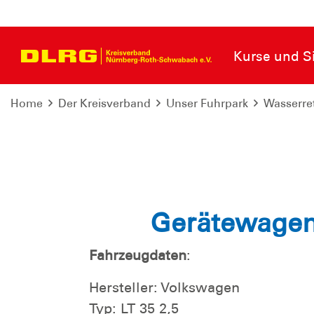
Kurse und Si
Home
Der Kreisverband
Unser Fuhrpark
Wasserre
Gerätewagen 
Fahrzeugdaten
:
Hersteller: Volkswagen
Typ: LT 35 2,5