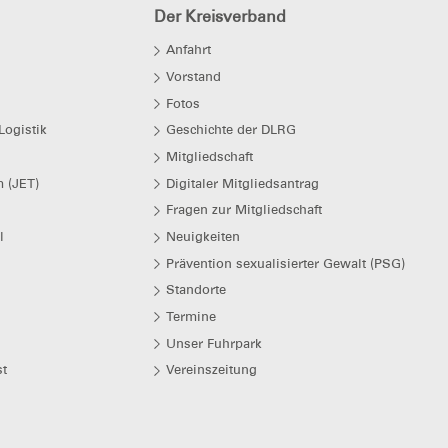
Der Kreisverband
Anfahrt
Vorstand
Fotos
Logistik
Geschichte der DLRG
Mitgliedschaft
 (JET)
Digitaler Mitgliedsantrag
Fragen zur Mitgliedschaft
l
Neuigkeiten
Prävention sexualisierter Gewalt (PSG)
Standorte
Termine
Unser Fuhrpark
t
Vereinszeitung