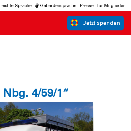
Leichte-Sprache
Gebärdensprache
Presse
für Mitglieder
Jetzt spenden
 Nbg. 4/59/1“