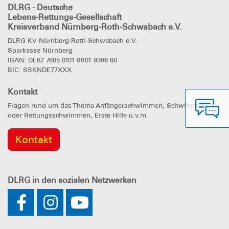
DLRG - Deutsche
Lebens-Rettungs-Gesellschaft
Kreisverband Nürnberg-Roth-Schwabach e.V.
DLRG KV Nürnberg-Roth-Schwabach e.V.
Sparkasse Nürnberg
IBAN: DE62 7605 0101 0001 9398 88
BIC: SSKNDE77XXX
Kontakt
Fragen rund um das Thema Anfängerschwimmen, Schwimmen
oder Rettungsschwimmen, Erste Hilfe u.v.m.
Kontakt
DLRG
in den sozialen Netzwerken