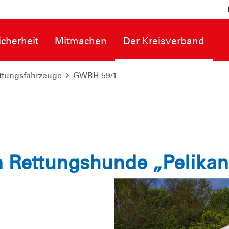
cherheit
Mitmachen
Der Kreisverband
ttungsfahrzeuge
GWRH 59/1
Rettungshunde „Pelikan