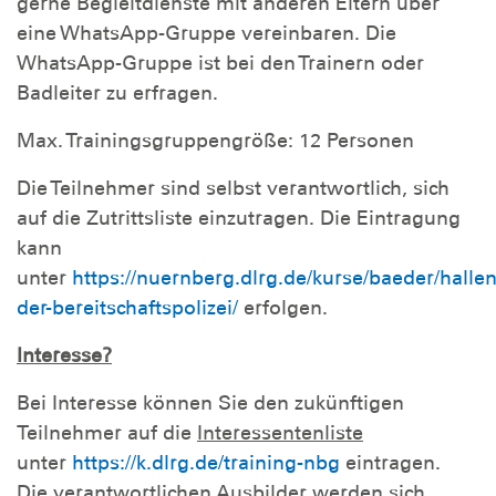
gerne Begleitdienste mit anderen Eltern über
eine WhatsApp-Gruppe vereinbaren. Die
WhatsApp-Gruppe ist bei den Trainern oder
Badleiter zu erfragen.
Max. Trainingsgruppengröße: 12 Personen
Die Teilnehmer sind selbst verantwortlich, sich
auf die Zutrittsliste einzutragen. Die Eintragung
kann
unter
https://nuernberg.dlrg.de/kurse/baeder/halle
der-bereitschaftspolizei/
erfolgen.
Interesse?
Bei Interesse können Sie den zukünftigen
Teilnehmer auf die
Interessentenliste
unter
https://k.dlrg.de/training-nbg
eintragen.
Die verantwortlichen Ausbilder werden sich