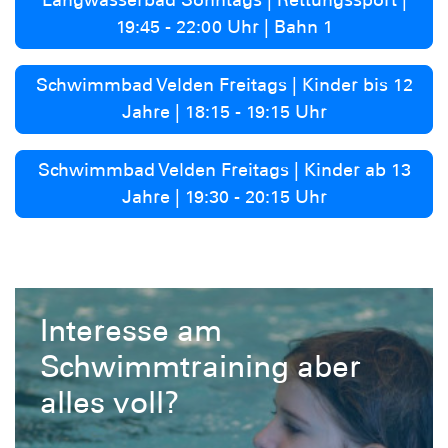
Langwasserbad Sonntags | Rettungssport |
19:45 - 22:00 Uhr | Bahn 1
Schwimmbad Velden Freitags | Kinder bis 12
Jahre | 18:15 - 19:15 Uhr
Schwimmbad Velden Freitags | Kinder ab 13
Jahre | 19:30 - 20:15 Uhr
Interesse am
Schwimmtraining aber
alles voll?