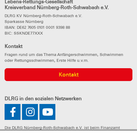
Lebens-Rettungs-Gesellschaft
Kreisverband Nürnberg-Roth-Schwabach e.V.
DLRG KV Nürnberg-Roth-Schwabach e.V.
Sparkasse Nürnberg
IBAN: DE62 7605 0101 0001 9398 88
BIC: SSKNDE77XXX
Kontakt
Fragen rund um das Thema Anfängerschwimmen, Schwimmen
oder Rettungsschwimmen, Erste Hilfe u.v.m.
Kontakt
DLRG
in den sozialen Netzwerken
Die DLRG Nürnberg-Roth-Schwabach e.V. ist beim Finanzamt
Nürnberg-Zentral unter der Steuernummer 241/107/60325 als